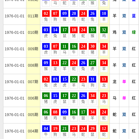
牛
马
蛇
龙
虎
猴
兔
02
07
09
20
24
26
10
1976-01-01
011期
羊
双
蓝
兔
狗
猴
鸡
蛇
兔
羊
03
14
17
18
24
33
32
1976-01-01
010期
鸡
双
绿
虎
兔
鼠
猪
蛇
猴
鸡
03
07
11
16
24
30
34
1976-01-01
009期
羊
双
红
虎
狗
马
牛
蛇
猪
羊
09
13
22
24
26
27
34
1976-01-01
008期
羊
双
红
猴
龙
羊
蛇
兔
虎
羊
02
03
15
22
23
31
13
1976-01-01
007期
龙
单
红
兔
虎
虎
羊
马
狗
龙
06
15
17
22
26
34
23
1976-01-01
006期
马
单
红
猪
虎
鼠
羊
兔
羊
马
06
08
09
16
17
34
24
1976-01-01
005期
蛇
双
红
猪
鸡
猴
牛
鼠
羊
蛇
04
19
21
23
24
29
12
1976-01-01
004期
蛇
双
红
牛
狗
猴
马
蛇
鼠
蛇