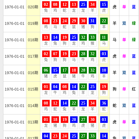
02
08
12
13
25
34
15
1976-01-01
020期
虎
单
蓝
兔
鸡
蛇
龙
龙
羊
虎
08
23
24
29
30
31
22
1976-01-01
019期
羊
双
绿
鸡
马
蛇
鼠
猪
狗
羊
13
14
19
25
32
33
11
1976-01-01
018期
马
单
绿
龙
兔
狗
龙
鸡
猴
马
02
07
19
23
28
32
03
1976-01-01
017期
虎
单
蓝
兔
狗
狗
马
牛
鸡
虎
06
15
17
18
28
32
10
1976-01-01
016期
羊
双
蓝
猪
虎
鼠
猪
牛
鸡
羊
01
04
08
14
22
25
19
1976-01-01
015期
狗
单
红
龙
牛
鸡
兔
羊
龙
狗
08
12
14
22
25
34
36
1976-01-01
014期
蛇
双
蓝
鸡
蛇
兔
羊
龙
羊
蛇
01
18
19
20
27
30
03
1976-01-01
013期
虎
单
蓝
龙
猪
狗
鸡
虎
猪
虎
04
23
24
25
27
33
14
1976-01-01
012期
兔
双
蓝