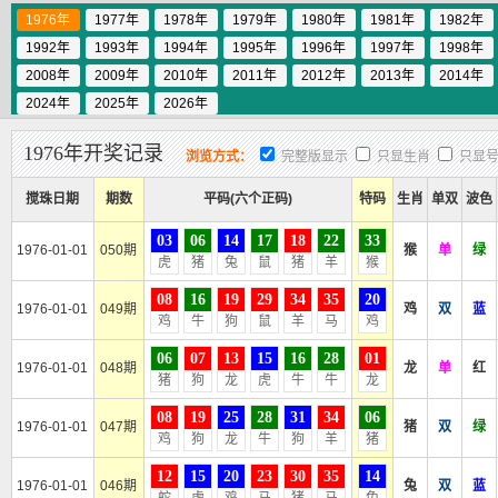
1976年
1977年
1978年
1979年
1980年
1981年
1982年
1992年
1993年
1994年
1995年
1996年
1997年
1998年
2008年
2009年
2010年
2011年
2012年
2013年
2014年
2024年
2025年
2026年
1976年开奖记录
浏览方式：
完整版显示
只显生肖
只显
搅珠日期
期数
平码(六个正码)
特码
生肖
单双
波色
03
06
14
17
18
22
33
1976-01-01
050期
猴
单
绿
虎
猪
兔
鼠
猪
羊
猴
08
16
19
29
34
35
20
1976-01-01
049期
鸡
双
蓝
鸡
牛
狗
鼠
羊
马
鸡
06
07
13
15
16
28
01
1976-01-01
048期
龙
单
红
猪
狗
龙
虎
牛
牛
龙
08
19
25
28
31
34
06
1976-01-01
047期
猪
双
绿
鸡
狗
龙
牛
狗
羊
猪
12
15
20
23
30
35
14
1976-01-01
046期
兔
双
蓝